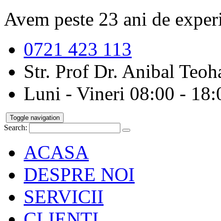
Avem peste 23 ani de exper
0721 423 113
Str. Prof Dr. Anibal Teoha
Luni - Vineri 08:00 - 18:
Toggle navigation
Search:
ACASA
DESPRE NOI
SERVICII
CLIENTI