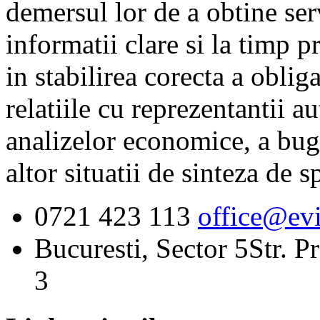
demersul lor de a obtine serv
informatii clare si la timp p
in stabilirea corecta a obliga
relatiile cu reprezentantii au
analizelor economice, a buget
altor situatii de sinteza de sp
0721 423 113
office@evi
Bucuresti, Sector 5
Str. P
3