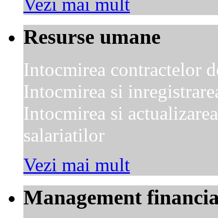
Vezi mai mult
Resurse umane
Intocmirea contractelor 
Intocmirea si inregistrare
Intocmirea si actualizarea
salariatilor
Vezi mai mult
Management financia