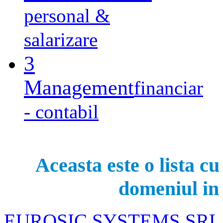
personal &
salarizare
3
Management
financiar
- contabil
Aceasta este o lista cu 
domeniul in 
EUROSIC SYSTEMS SRL